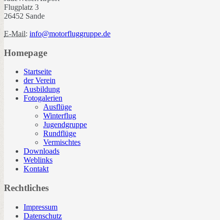
Flugplatz 3
26452 Sande
E-Mail:
info@motorfluggruppe.de
Homepage
Startseite
der Verein
Ausbildung
Fotogalerien
Ausflüge
Winterflug
Jugendgruppe
Rundflüge
Vermischtes
Downloads
Weblinks
Kontakt
Rechtliches
Impressum
Datenschutz