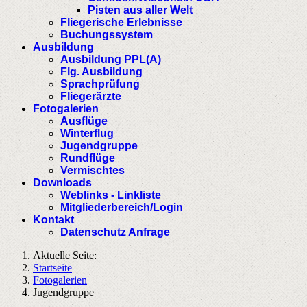
Pisten aus aller Welt
Fliegerische Erlebnisse
Buchungssystem
Ausbildung
Ausbildung PPL(A)
Flg. Ausbildung
Sprachprüfung
Fliegerärzte
Fotogalerien
Ausflüge
Winterflug
Jugendgruppe
Rundflüge
Vermischtes
Downloads
Weblinks - Linkliste
Mitgliederbereich/Login
Kontakt
Datenschutz Anfrage
Aktuelle Seite:
Startseite
Fotogalerien
Jugendgruppe