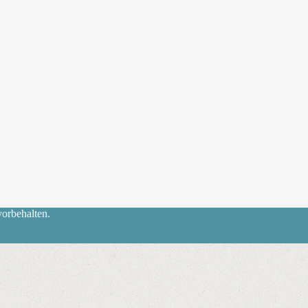
orbehalten.