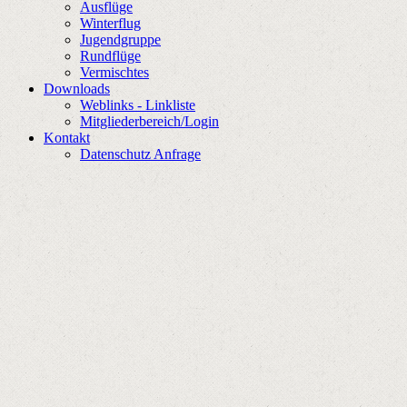
Ausflüge
Winterflug
Jugendgruppe
Rundflüge
Vermischtes
Downloads
Weblinks - Linkliste
Mitgliederbereich/Login
Kontakt
Datenschutz Anfrage