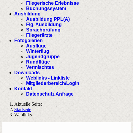
Fliegerische Erlebnisse
Buchungssystem
Ausbildung
Ausbildung PPL(A)
Flg. Ausbildung
Sprachprüfung
Fliegerärzte
Fotogalerien
Ausflüge
Winterflug
Jugendgruppe
Rundflüge
Vermischtes
Downloads
Weblinks - Linkliste
Mitgliederbereich/Login
Kontakt
Datenschutz Anfrage
Aktuelle Seite:
Startseite
Weblinks