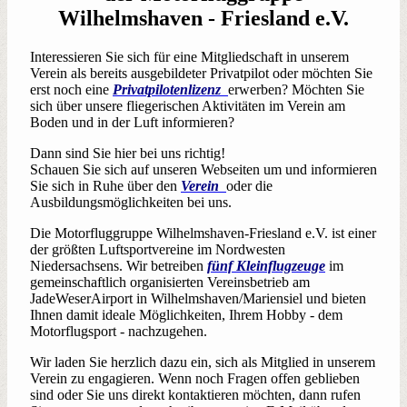
Wilhelmshaven - Friesland e.V.
Interessieren Sie sich für eine Mitgliedschaft in unserem
Verein als bereits ausgebildeter Privatpilot oder möchten Sie
erst noch eine
Privatpilotenlizenz
erwerben? Möchten Sie
sich über unsere fliegerischen Aktivitäten im Verein am
Boden und in der Luft informieren?
Dann sind Sie hier bei uns richtig!
Schauen Sie sich auf unseren Webseiten um und informieren
Sie sich in Ruhe über den
Verein
oder die
Ausbildungsmöglichkeiten bei uns.
Die Motorfluggruppe Wilhelmshaven-Friesland e.V. ist einer
der größten Luftsportvereine im Nordwesten
Niedersachsens. Wir betreiben
fünf Kleinflugzeuge
im
gemeinschaftlich organisierten Vereinsbetrieb am
JadeWeserAirport in Wilhelmshaven/Mariensiel und bieten
Ihnen damit ideale Möglichkeiten, Ihrem Hobby - dem
Motorflugsport - nachzugehen.
Wir laden Sie herzlich dazu ein, sich als Mitglied in unserem
Verein zu engagieren. Wenn noch Fragen offen geblieben
sind oder Sie uns direkt kontaktieren möchten, dann rufen