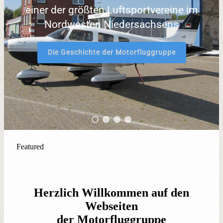
einer der größten Luftsportvereine im
Nordwesten Niedersachsens
Die Geschichte der Motorfluggruppe
Featured
Herzlich Willkommen auf den
Webseiten
der Motorfluggruppe