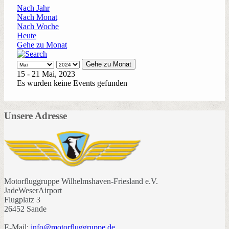
Nach Jahr
Nach Monat
Nach Woche
Heute
Gehe zu Monat
Gehe zu Monat
15 - 21 Mai, 2023
Es wurden keine Events gefunden
Unsere Adresse
Motorfluggruppe Wilhelmshaven-Friesland e.V.
JadeWeserAirport
Flugplatz 3
26452 Sande
E-Mail:
info@motorfluggruppe.de