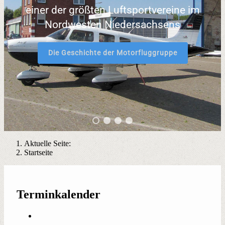
einer der größten Luftsportvereine im
Nordwesten Niedersachsens
Die Geschichte der Motorfluggruppe
Aktuelle Seite:
Startseite
Terminkalender