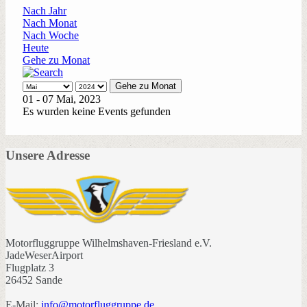
Nach Jahr
Nach Monat
Nach Woche
Heute
Gehe zu Monat
Gehe zu Monat
01 - 07 Mai, 2023
Es wurden keine Events gefunden
Unsere Adresse
Motorfluggruppe Wilhelmshaven-Friesland e.V.
JadeWeserAirport
Flugplatz 3
26452 Sande
E-Mail:
info@motorfluggruppe.de