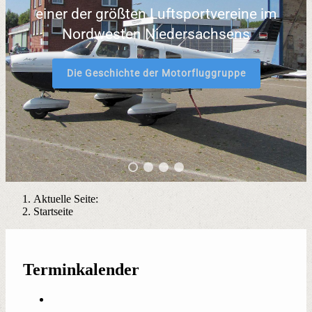
einer der größten Luftsportvereine im
Nordwesten Niedersachsens
Die Geschichte der Motorfluggruppe
Aktuelle Seite:
Startseite
Terminkalender