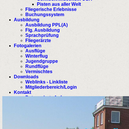
Pisten aus aller Welt
Fliegerische Erlebnisse
Buchungssystem
Ausbildung
Ausbildung PPL(A)
Flg. Ausbildung
Sprachprüfung
Fliegerärzte
Fotogalerien
Ausflüge
Winterflug
Jugendgruppe
Rundflüge
Vermischtes
Downloads
Weblinks - Linkliste
Mitgliederbereich/Login
Kontakt
Datenschutz Anfrage