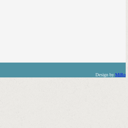
Design by
MiRo