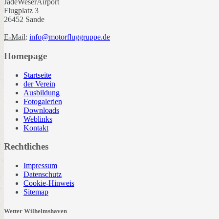
JadeWeserAirport
Flugplatz 3
26452 Sande
E-Mail:
info@motorfluggruppe.de
Homepage
Startseite
der Verein
Ausbildung
Fotogalerien
Downloads
Weblinks
Kontakt
Rechtliches
Impressum
Datenschutz
Cookie-Hinweis
Sitemap
Wetter Wilhelmshaven