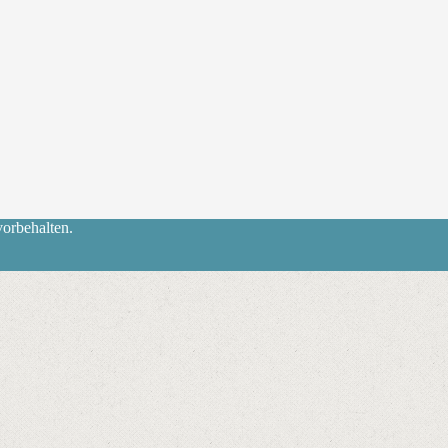
orbehalten.