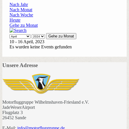
Nach Jahr
Nach Monat
Nach Woche
Heute
Gehe zu Monat
Gehe zu Monat
10 - 16 April, 2023
Es wurden keine Events gefunden
Unsere Adresse
Motorfluggruppe Wilhelmshaven-Friesland e.V.
JadeWeserAirport
Flugplatz 3
26452 Sande
E-Mail:
info@motorfluggruppe.de