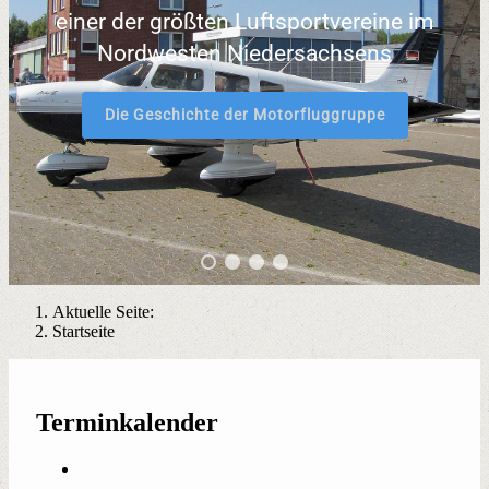
einer der größten Luftsportvereine im
Nordwesten Niedersachsens
Die Geschichte der Motorfluggruppe
Aktuelle Seite:
Startseite
Terminkalender