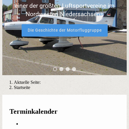
einer der größten Luftsportvereine im
Nordwesten Niedersachsens
Die Geschichte der Motorfluggruppe
Aktuelle Seite:
Startseite
Terminkalender