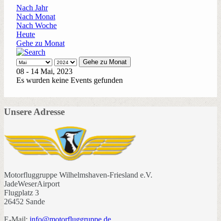
Nach Jahr
Nach Monat
Nach Woche
Heute
Gehe zu Monat
Gehe zu Monat
08 - 14 Mai, 2023
Es wurden keine Events gefunden
Unsere Adresse
Motorfluggruppe Wilhelmshaven-Friesland e.V.
JadeWeserAirport
Flugplatz 3
26452 Sande
E-Mail:
info@motorfluggruppe.de