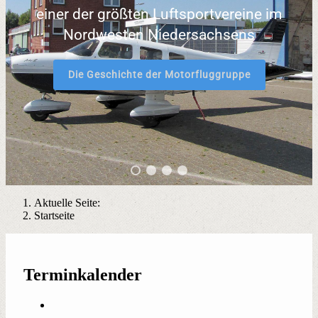
einer der größten Luftsportvereine im
Nordwesten Niedersachsens
Die Geschichte der Motorfluggruppe
Aktuelle Seite:
Startseite
Terminkalender