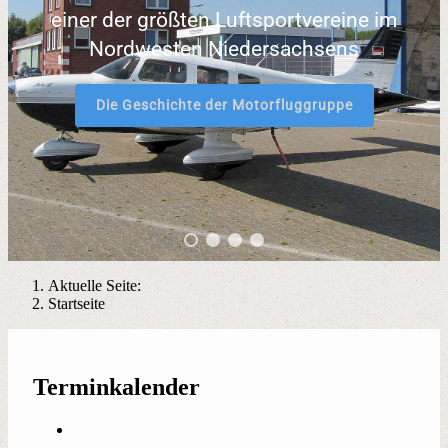
einer der größten Luftsportvereine im
Nordwesten Niedersachsens
Die Geschichte der Motorfluggruppe
Aktuelle Seite:
Startseite
Terminkalender