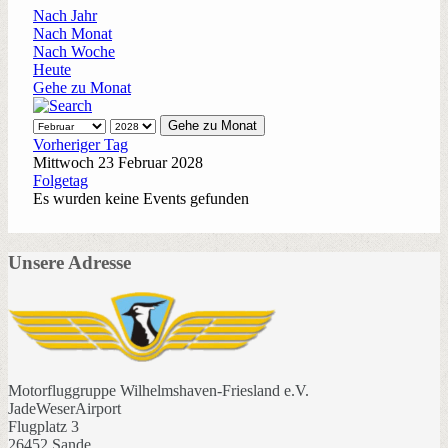
Nach Jahr
Nach Monat
Nach Woche
Heute
Gehe zu Monat
Gehe zu Monat
Vorheriger Tag
Mittwoch 23 Februar 2028
Folgetag
Es wurden keine Events gefunden
Unsere Adresse
Motorfluggruppe Wilhelmshaven-Friesland e.V.
JadeWeserAirport
Flugplatz 3
26452 Sande