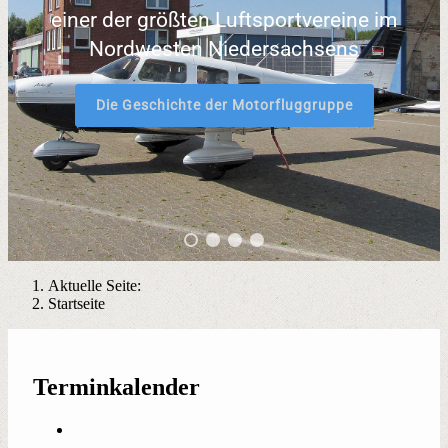
einer der größten Luftsportvereine im
Nordwesten Niedersachsens
Die Geschichte der Motorfluggruppe
Aktuelle Seite:
Startseite
Terminkalender