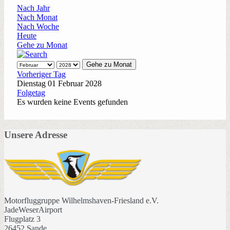
Nach Jahr
Nach Monat
Nach Woche
Heute
Gehe zu Monat
Gehe zu Monat
Vorheriger Tag
Dienstag 01 Februar 2028
Folgetag
Es wurden keine Events gefunden
Unsere Adresse
Motorfluggruppe Wilhelmshaven-Friesland e.V.
JadeWeserAirport
Flugplatz 3
26452 Sande