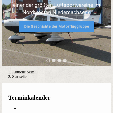
einer der größten Luftsportvereine im
Nordwesten Niedersachsens
Die Geschichte der Motorfluggruppe
Aktuelle Seite:
Startseite
Terminkalender