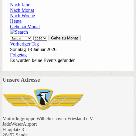
Nach Jahr
Nach Monat
Nach Woche
Heute
Gehe zu Monat
Gehe zu Monat
Vorheriger Tag
Sonntag 18 Januar 2026
Folgetag
Es wurden keine Events gefunden
Unsere Adresse
Motorfluggruppe Wilhelmshaven-Friesland e.V.
JadeWeserAirport
Flugplatz 3
26452 Sande