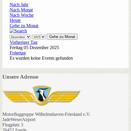
Nach Jahr
Nach Monat
Nach Woche
Heute
Gehe zu Monat
Gehe zu Monat
Vorheriger Tag
Freitag 05 Dezember 2025
Folgetag
Es wurden keine Events gefunden
Unsere Adresse
Motorfluggruppe Wilhelmshaven-Friesland e.V.
JadeWeserAirport
Flugplatz 3
26452 Sande