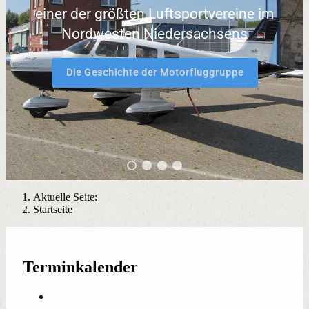
einer der größten Luftsportvereine im
Nordwesten Niedersachsens
Die Geschichte der Motorfluggruppe
Aktuelle Seite:
Startseite
Terminkalender