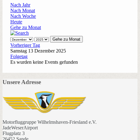
Nach Jahr
Nach Monat
Nach Woche
Heute
Gehe zu Monat
Gehe zu Monat
Vorheriger Tag
Samstag 13 Dezember 2025
Folgetag
Es wurden keine Events gefunden
Unsere Adresse
Motorfluggruppe Wilhelmshaven-Friesland e.V.
JadeWeserAirport
Flugplatz 3
26452 Sande