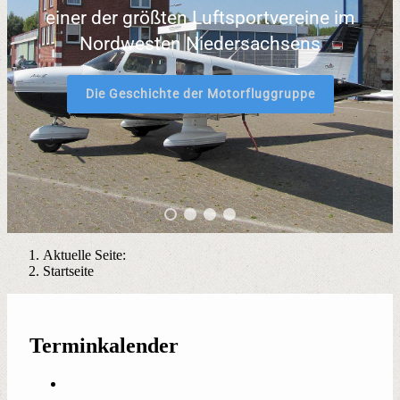
einer der größten Luftsportvereine im
Nordwesten Niedersachsens
Die Geschichte der Motorfluggruppe
Aktuelle Seite:
Startseite
Terminkalender