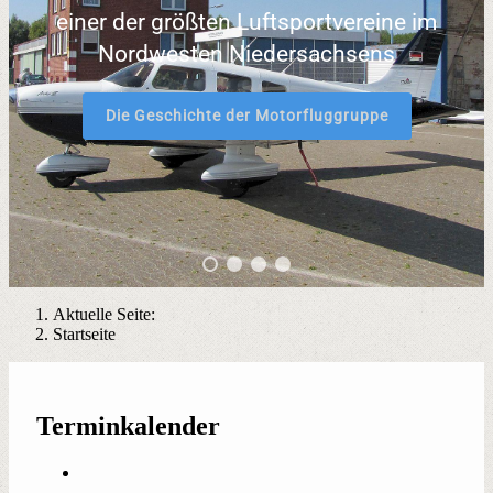
einer der größten Luftsportvereine im
Nordwesten Niedersachsens
Die Geschichte der Motorfluggruppe
Aktuelle Seite:
Startseite
Terminkalender