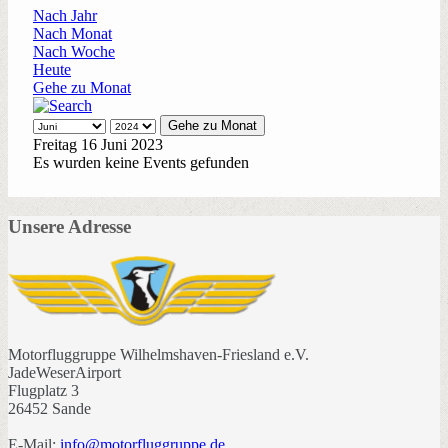
Nach Jahr
Nach Monat
Nach Woche
Heute
Gehe zu Monat
Gehe zu Monat
Freitag 16 Juni 2023
Es wurden keine Events gefunden
Unsere Adresse
Motorfluggruppe Wilhelmshaven-Friesland e.V.
JadeWeserAirport
Flugplatz 3
26452 Sande
E-Mail:
info@motorfluggruppe.de