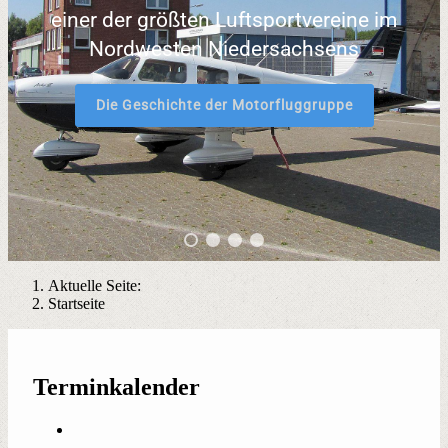
einer der größten Luftsportvereine im
Nordwesten Niedersachsens
Die Geschichte der Motorfluggruppe
Aktuelle Seite:
Startseite
Terminkalender