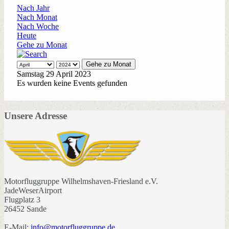
Nach Jahr
Nach Monat
Nach Woche
Heute
Gehe zu Monat
Gehe zu Monat
Samstag 29 April 2023
Es wurden keine Events gefunden
Unsere Adresse
Motorfluggruppe Wilhelmshaven-Friesland e.V.
JadeWeserAirport
Flugplatz 3
26452 Sande
E-Mail:
info@motorfluggruppe.de