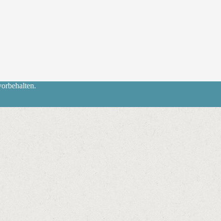
orbehalten.