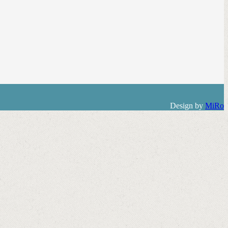
Design by
MiRo