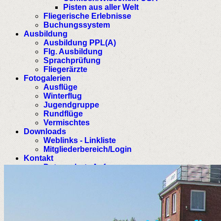
Pisten aus aller Welt
Fliegerische Erlebnisse
Buchungssystem
Ausbildung
Ausbildung PPL(A)
Flg. Ausbildung
Sprachprüfung
Fliegerärzte
Fotogalerien
Ausflüge
Winterflug
Jugendgruppe
Rundflüge
Vermischtes
Downloads
Weblinks - Linkliste
Mitgliederbereich/Login
Kontakt
Datenschutz Anfrage