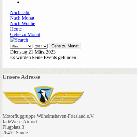
Nach Jahr
Nach Monat
Nach Woche
Heute
Gehe zu Monat
Gehe zu Monat
Dienstag 21 März 2023
Es wurden keine Events gefunden
Unsere Adresse
Motorfluggruppe Wilhelmshaven-Friesland e.V.
JadeWeserAirport
Flugplatz 3
26452 Sande