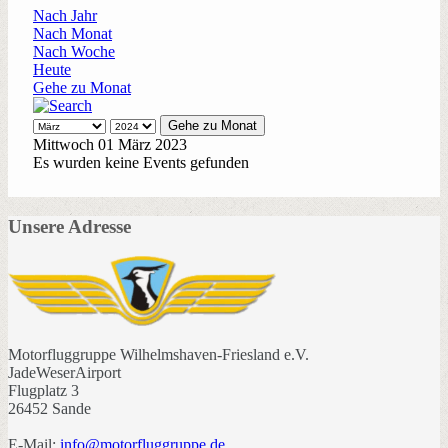
Nach Jahr
Nach Monat
Nach Woche
Heute
Gehe zu Monat
Gehe zu Monat
Mittwoch 01 März 2023
Es wurden keine Events gefunden
Unsere Adresse
Motorfluggruppe Wilhelmshaven-Friesland e.V.
JadeWeserAirport
Flugplatz 3
26452 Sande
E-Mail:
info@motorfluggruppe.de