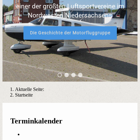
einer der größten Luftsportvereine im
Nordwesten Niedersachsens
Die Geschichte der Motorfluggruppe
Aktuelle Seite:
Startseite
Terminkalender